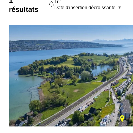
1
Tri:
Date d'insertion décroissante
résultats