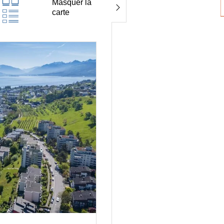
Masquer la
carte