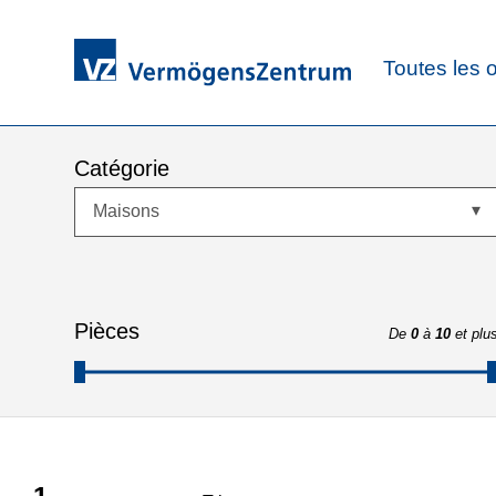
Toutes les o
Catégorie
Maisons
Pièces
De
0
à
10
et plu