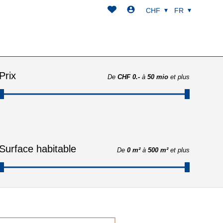
CHF
FR
Prix
De
CHF 0.-
à
50 mio
et plus
Surface habitable
De
0 m²
à
500 m²
et plus