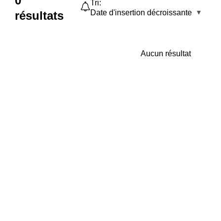
0
Tri:
Date d'insertion décroissante
résultats
Aucun résultat