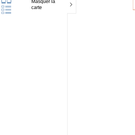
Masquer la
carte