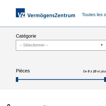
Toutes les o
Catégorie
-- Sélectionner --
Pièces
De
0
à
10
et plu