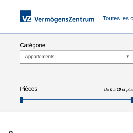
Toutes les o
Catégorie
Appartements
Pièces
De
0
à
10
et plu