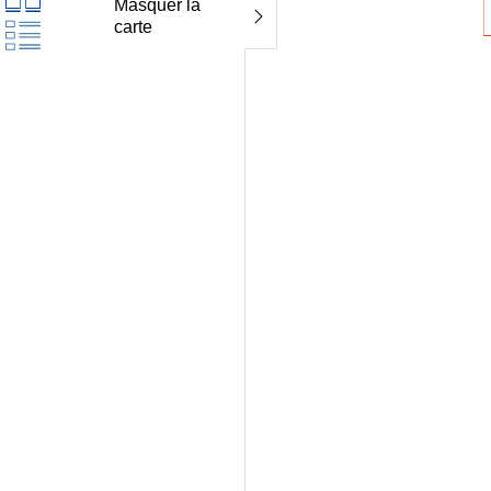
Masquer la
carte