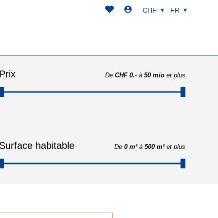
CHF
FR
Prix
De
CHF 0.-
à
50 mio
et plus
Surface habitable
De
0 m²
à
500 m²
et plus