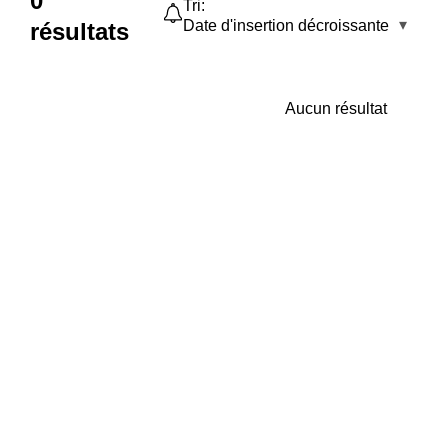
0
Tri:
Date d'insertion décroissante
résultats
Aucun résultat