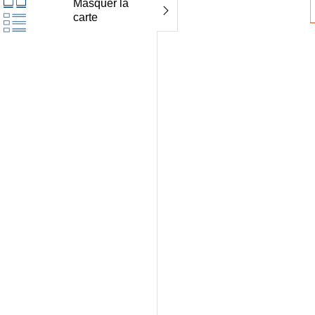
Masquer la
carte