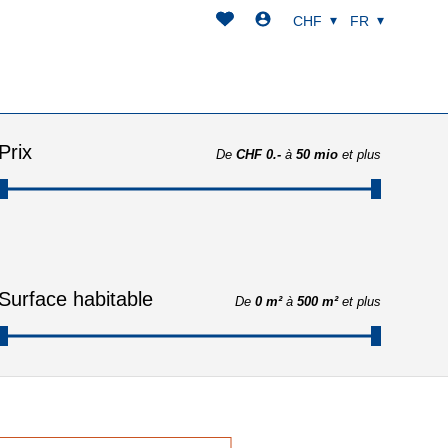
CHF
FR
Prix
De
CHF 0.-
à
50 mio
et plus
Surface habitable
De
0 m²
à
500 m²
et plus