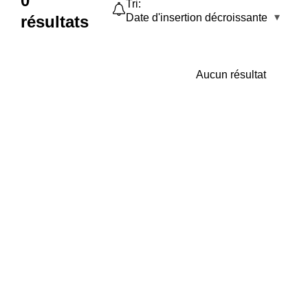
0
Tri:
Date d'insertion décroissante
résultats
Aucun résultat