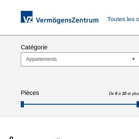
Toutes les o
Catégorie
Appartements
Pièces
De
0
à
10
et plu