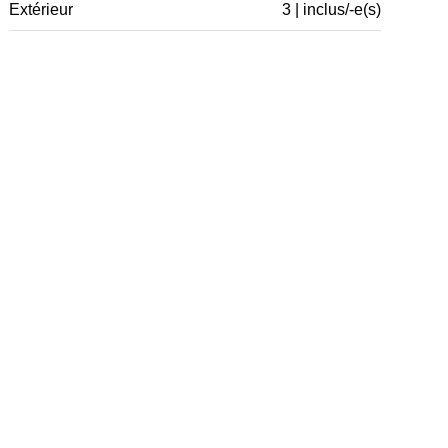
Extérieur
3 | inclus/-e(s)