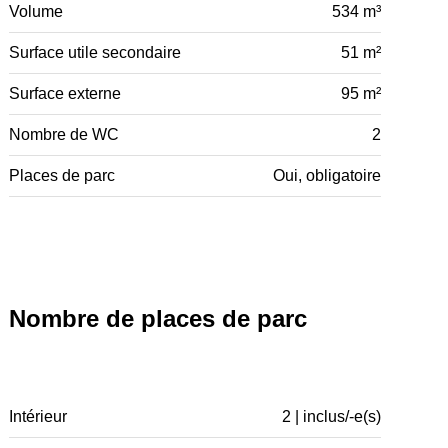
Volume
534 m³
Surface utile secondaire
51 m²
Surface externe
95 m²
Nombre de WC
2
Places de parc
Oui, obligatoire
Nombre de places de parc
Intérieur
2 | inclus/-e(s)