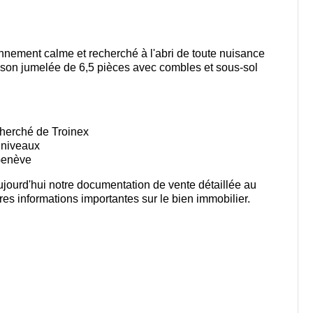
nement calme et recherché à l'abri de toute nuisance
ison jumelée de 6,5 pièces avec combles et sous-sol
cherché de Troinex
4 niveaux
 Genève
jourd'hui notre documentation de vente détaillée au
es informations importantes sur le bien immobilier.