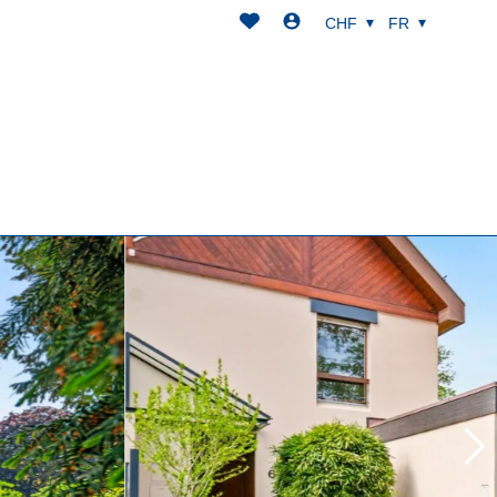
CHF
FR