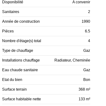
Disponibilité
A convenir
Sanitaires
2
Année de construction
1990
Pièces
6.5
Nombre d'étage(s) total
4
Type de chauffage
Gaz
Installations chauffage
Radiateur, Cheminée
Eau chaude sanitaire
Gaz
Etat du bien
Bon
Surface terrain
368 m²
Surface habitable nette
133 m²