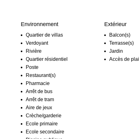
Environnement
Extérieur
Quartier de villas
Balcon(s)
Verdoyant
Terrasse(s)
Rivière
Jardin
Quartier résidentiel
Accès de plai
Poste
Restaurant(s)
Pharmacie
Arrêt de bus
Arrêt de tram
Aire de jeux
Crèche/garderie
Ecole primaire
Ecole secondaire