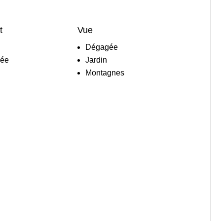
t
Vue
Dégagée
née
Jardin
Montagnes