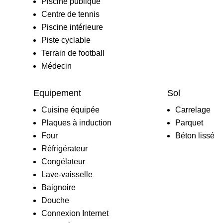
Piscine publique
Centre de tennis
Piscine intérieure
Piste cyclable
Terrain de football
Médecin
Equipement
Sol
Cuisine équipée
Carrelage
Plaques à induction
Parquet
Four
Béton lissé
Réfrigérateur
Congélateur
Lave-vaisselle
Baignoire
Douche
Connexion Internet