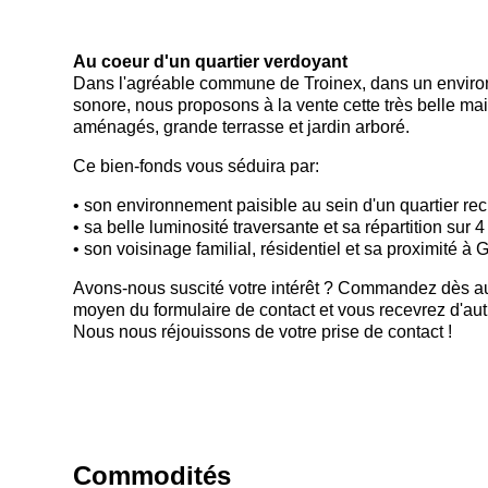
Au coeur d'un quartier verdoyant
Dans l'agréable commune de Troinex, dans un environ
sonore, nous proposons à la vente cette
très belle ma
aménagés, grande terrasse et jardin arboré
.
Ce bien-fonds vous séduira par:
• son environnement paisible au sein d'un quartier re
• sa belle luminosité traversante et sa répartition sur 
• son voisinage familial, résidentiel et sa proximité à
Avons-nous suscité votre intérêt ? Commandez dès au
moyen du formulaire de contact et vous recevrez d'autr
Nous nous réjouissons de votre prise de contact !
Commodités