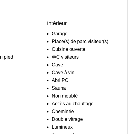
Intérieur
Garage
Place(s) de parc visiteur(s)
Cuisine ouverte
n pied
WC visiteurs
Cave
Cave à vin
Abri PC
Sauna
Non meublé
Accès au chauffage
Cheminée
Double vitrage
Lumineux