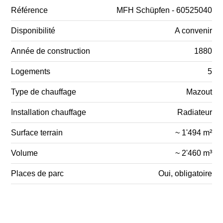
Référence
MFH Schüpfen - 60525040
Disponibilité
A convenir
Année de construction
1880
Logements
5
Type de chauffage
Mazout
Installation chauffage
Radiateur
Surface terrain
~ 1'494 m²
Volume
~ 2'460 m³
Places de parc
Oui, obligatoire