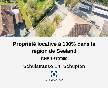
Propriété locative à 100% dans la
région de Seeland
CHF 1'670'000
Schulstrasse 14,
Schüpfen
~ 1'494 m²