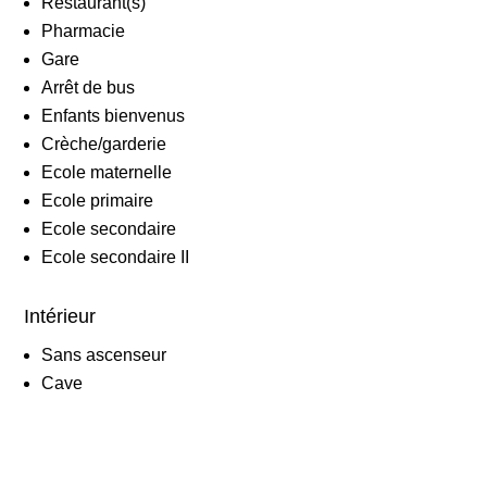
Restaurant(s)
Pharmacie
Gare
Arrêt de bus
Enfants bienvenus
Crèche/garderie
Ecole maternelle
Ecole primaire
Ecole secondaire
Ecole secondaire II
Intérieur
Sans ascenseur
Cave