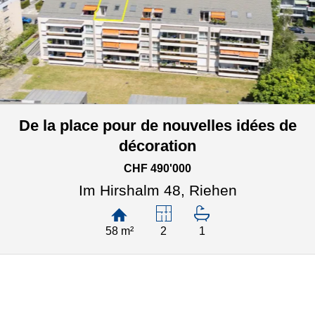
De la place pour de nouvelles idées de
décoration
CHF 490'000
Im Hirshalm 48,
Riehen
58 m²
2
1