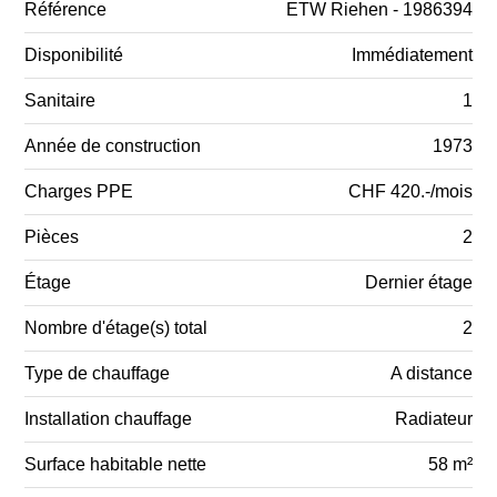
Référence
ETW Riehen - 1986394
Disponibilité
Immédiatement
Sanitaire
1
Année de construction
1973
Charges PPE
CHF 420.-/mois
Pièces
2
Étage
Dernier étage
Nombre d'étage(s) total
2
Type de chauffage
A distance
Installation chauffage
Radiateur
Surface habitable nette
58 m²