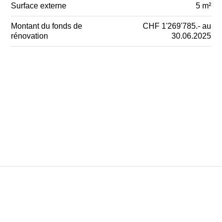
Surface externe
5 m²
Montant du fonds de
CHF 1'269'785.- au
rénovation
30.06.2025