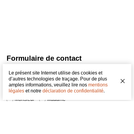
Formulaire de contact
Le présent site Internet utilise des cookies et
d’autres technologies de traçage. Pour de plus
amples informations, veuillez lire nos
mentions
Personne physique
Personne morale
légales
et notre
déclaration de confidentialité
.
Monsieur
Madame
Prénom
Nom