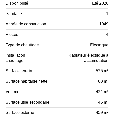
Disponibilité
Eté 2026
Sanitaire
1
Année de construction
1949
Pièces
4
Type de chauffage
Electrique
Installation
Radiateur électrique à
chauffage
accumulation
Surface terrain
525 m²
Surface habitable nette
83 m²
Volume
421 m³
Surface utile secondaire
45 m²
Surface externe
459 m²