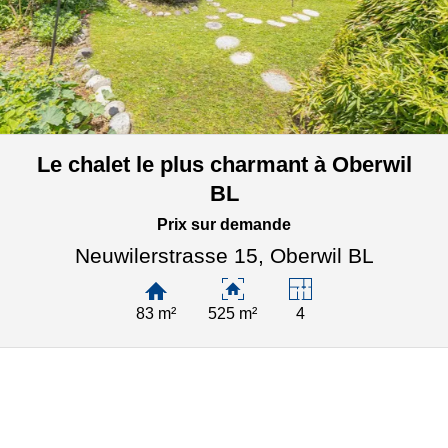
Le chalet le plus charmant à Oberwil
BL
Prix sur demande
Neuwilerstrasse 15,
Oberwil BL
83 m²
525 m²
4