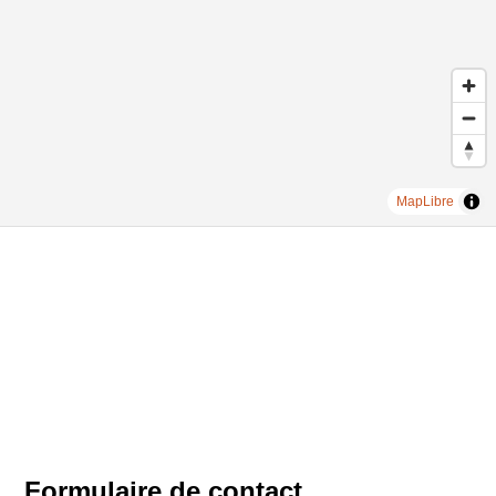
MapLibre
Formulaire de contact