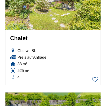
Chalet
Oberwil BL
Preis auf Anfrage
83 m²
525 m²
4