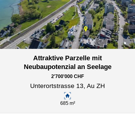
Attraktive Parzelle mit
Neubaupotenzial an Seelage
2'700'000 CHF
Unterortstrasse 13,
Au ZH
685 m²