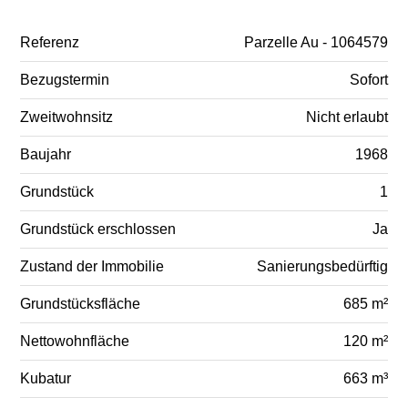
Referenz
Parzelle Au - 1064579
Bezugstermin
Sofort
Zweitwohnsitz
Nicht erlaubt
Baujahr
1968
Grundstück
1
Grundstück erschlossen
Ja
Zustand der Immobilie
Sanierungsbedürftig
Grundstücksfläche
685 m²
Nettowohnfläche
120 m²
Kubatur
663 m³