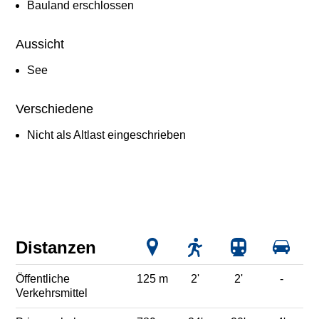
Bauland erschlossen
Aussicht
See
Verschiedene
Nicht als Altlast eingeschrieben
Distanzen
Öffentliche
125 m
2'
2'
-
Verkehrsmittel