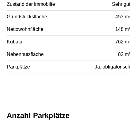
Zustand der Immobilie
Sehr gut
Grundstücksfläche
453 m²
Nettowohnfläche
148 m²
Kubatur
762 m³
Nebennutzfläche
82 m²
Parkplätze
Ja, obligatorisch
Anzahl Parkplätze