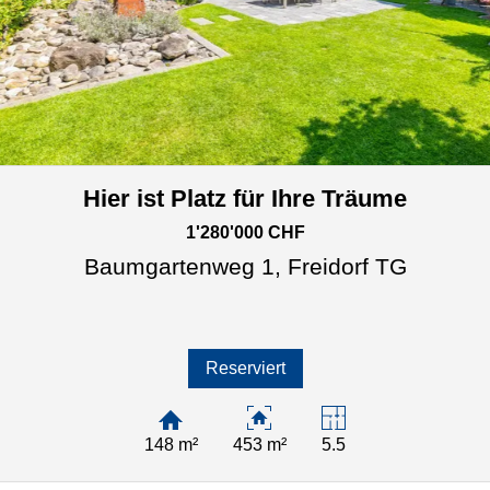
Hier ist Platz für Ihre Träume
1'280'000 CHF
Baumgartenweg 1,
Freidorf TG
Reserviert
148 m²
453 m²
5.5