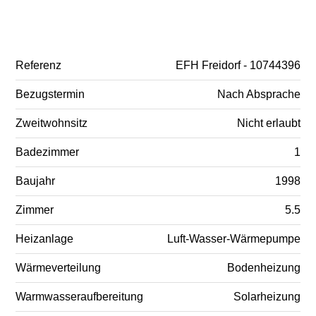
Referenz
EFH Freidorf - 10744396
Bezugstermin
Nach Absprache
Zweitwohnsitz
Nicht erlaubt
Badezimmer
1
Baujahr
1998
Zimmer
5.5
Heizanlage
Luft-Wasser-Wärmepumpe
Wärmeverteilung
Bodenheizung
Warmwasseraufbereitung
Solarheizung