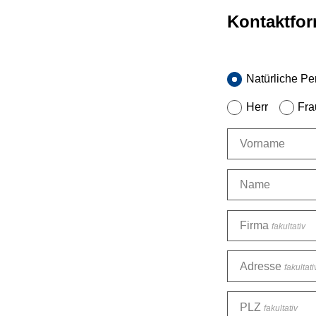
Kontaktfor
Natürliche Pe
Herr
Fra
Vorname
Name
Firma
fakultativ
Adresse
fakultati
PLZ
fakultativ