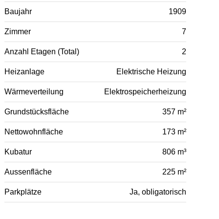
Baujahr
1909
Zimmer
7
Anzahl Etagen (Total)
2
Heizanlage
Elektrische Heizung
Wärmeverteilung
Elektrospeicherheizung
Grundstücksfläche
357 m²
Nettowohnfläche
173 m²
Kubatur
806 m³
Aussenfläche
225 m²
Parkplätze
Ja, obligatorisch