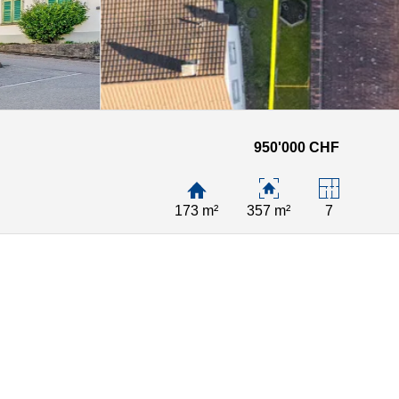
950'000 CHF
173 m²
357 m²
7