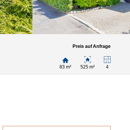
Preis auf Anfrage
83 m²
525 m²
4