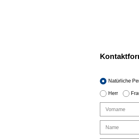
Kontaktfor
Natürliche Pe
Herr
Fra
Vorname
Name